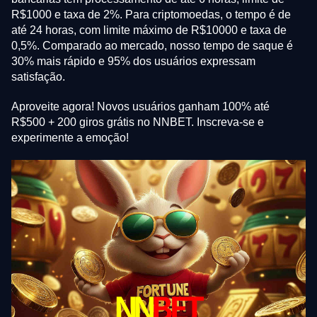
R$1000 e taxa de 2%. Para criptomoedas, o tempo é de
até 24 horas, com limite máximo de R$10000 e taxa de
0,5%. Comparado ao mercado, nosso tempo de saque é
30% mais rápido e 95% dos usuários expressam
satisfação.
Aproveite agora! Novos usuários ganham 100% até
R$500 + 200 giros grátis no NNBET. Inscreva-se e
experimente a emoção!