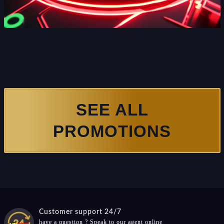
SEE ALL
PROMOTIONS
Customer support 24/7
have a question ? Speak to our agent online