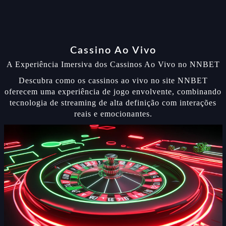
Cassino Ao Vivo
A Experiência Imersiva dos Cassinos Ao Vivo no NNBET
Descubra como os cassinos ao vivo no site NNBET
oferecem uma experiência de jogo envolvente, combinando
tecnologia de streaming de alta definição com interações
reais e emocionantes.