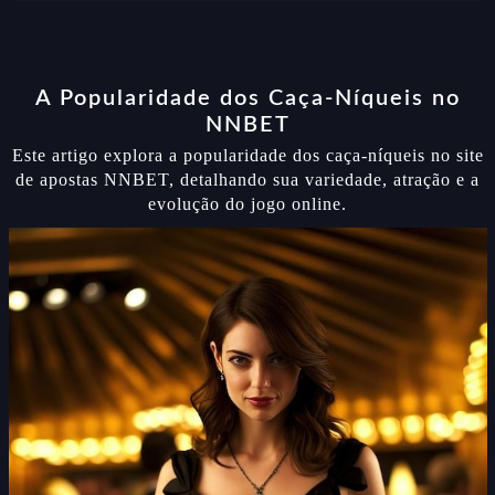
A Popularidade dos Caça-Níqueis no
NNBET
Este artigo explora a popularidade dos caça-níqueis no site
de apostas NNBET, detalhando sua variedade, atração e a
evolução do jogo online.