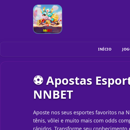
INÍCIO
JOG
⚽ Apostas Esport
NNBET
Aposte nos seus esportes favoritos na 
tênis, vôlei e muito mais com odds com
rápidos. Transforme seu conhecimento e