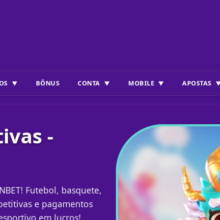
OS
BÔNUS
CONTA
MOBILE
APOSTAS
ivas -
NNBET! Futebol, basquete,
petitivas e pagamentos
sportivo em lucros!