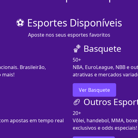
⚽ Esportes Disponíveis
Aposte nos seus esportes favoritos
🏀 Basquete
50+
ionais. Brasileirão,
NBA, EuroLeague, NBB e ou
 mais!
atrativas e mercados variad
Ver Basquete
🏈 Outros Espor
20+
 com apostas em tempo real
Vôlei, handebol, MMA, box
exclusivos e odds especiais!