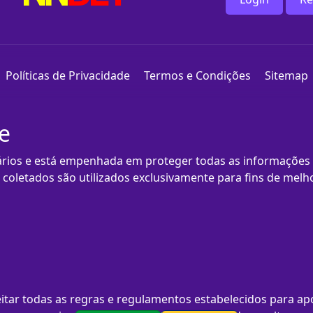
Políticas de Privacidade
Termos e Condições
Sitemap
de
uários e está empenhada em proteger todas as informações 
 coletados são utilizados exclusivamente para fins de melh
r todas as regras e regulamentos estabelecidos para apos