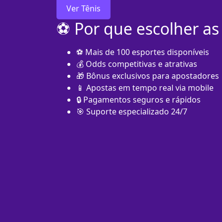
Ver Tênis
⚽ Por que escolher a
⚽ Mais de 100 esportes disponíveis
💰 Odds competitivas e atrativas
🎁 Bônus exclusivos para apostadores
📱 Apostas em tempo real via mobile
🔒 Pagamentos seguros e rápidos
🎯 Suporte especializado 24/7