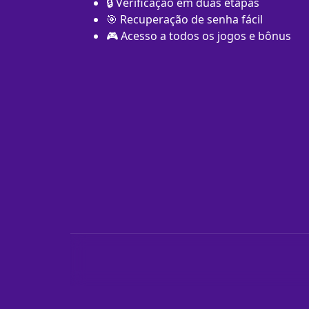
🔒 Verificação em duas etapas
🎯 Recuperação de senha fácil
🎮 Acesso a todos os jogos e bônus