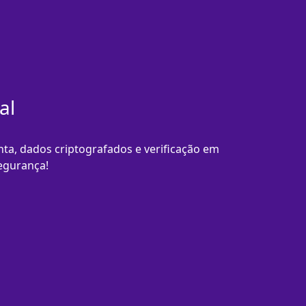
al
ta, dados criptografados e verificação em
egurança!