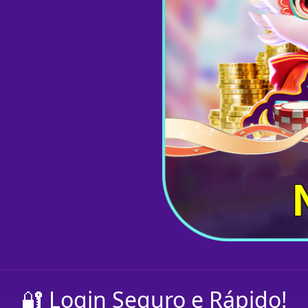
🔐 Login Seguro e Rápido!