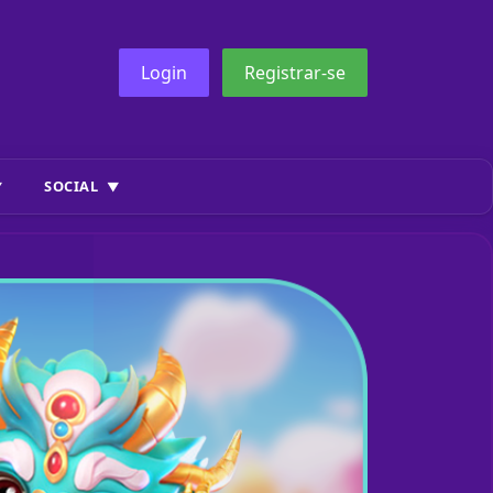
Login
Registrar-se
SOCIAL