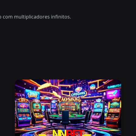
com multiplicadores infinitos.