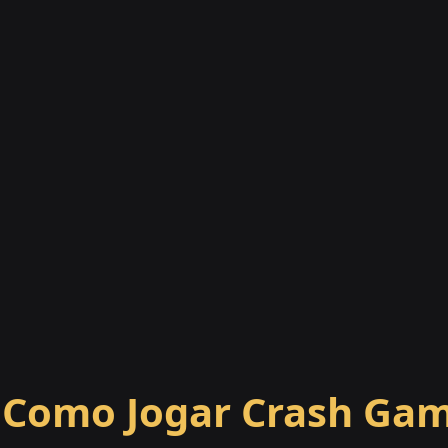
 Como Jogar Crash Ga