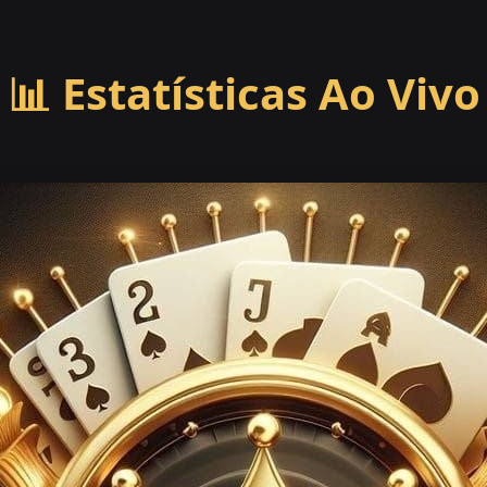
📊 Estatísticas Ao Vivo