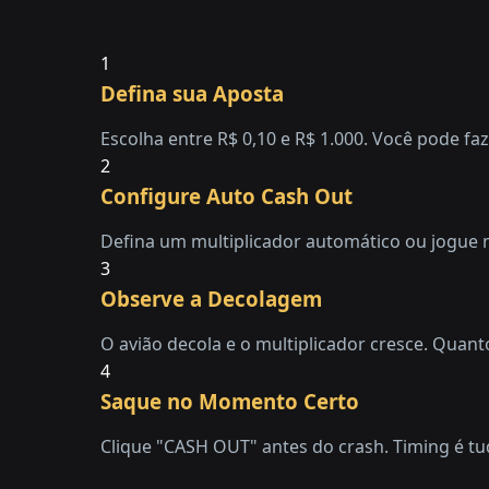
1
Defina sua Aposta
Escolha entre R$ 0,10 e R$ 1.000. Você pode fa
2
Configure Auto Cash Out
Defina um multiplicador automático ou jogue
3
Observe a Decolagem
O avião decola e o multiplicador cresce. Quanto
4
Saque no Momento Certo
Clique "CASH OUT" antes do crash. Timing é tu