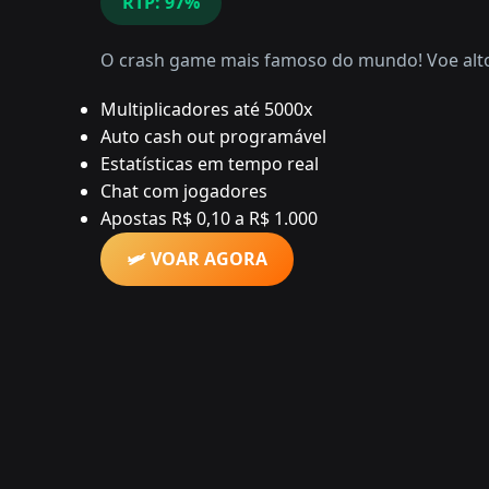
RTP: 97%
O crash game mais famoso do mundo! Voe alto 
Multiplicadores até 5000x
Auto cash out programável
Estatísticas em tempo real
Chat com jogadores
Apostas R$ 0,10 a R$ 1.000
🛩️ VOAR AGORA