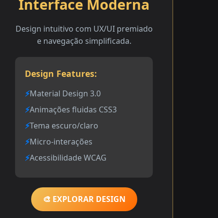
Interface Moderna
Design intuitivo com UX/UI premiado
e navegação simplificada.
Design Features:
Material Design 3.0
Animações fluidas CSS3
Tema escuro/claro
Micro-interações
Acessibilidade WCAG
🎨 EXPLORAR DESIGN