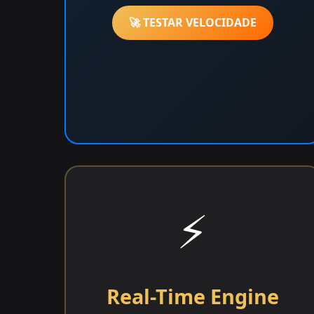
🚀 TESTAR VELOCIDADE
⚡
Real-Time Engine