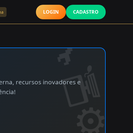
LOGIN
CADASTRO
ma
erna, recursos inovadores e
ência!