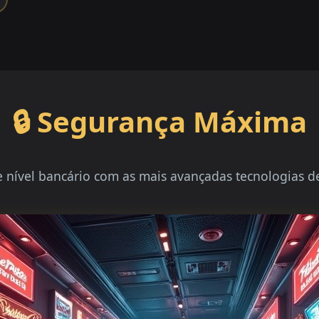
🔒 Segurança Máxima
e nível bancário com as mais avançadas tecnologias d